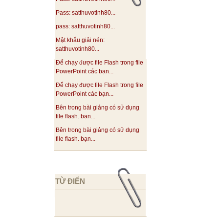
Pass: satthuvotinh80...
pass: satthuvotinh80...
Mật khẩu giải nén:
satthuvotinh80...
Để chạy được file Flash trong file
PowerPoint các bạn...
Để chạy được file Flash trong file
PowerPoint các bạn...
Bên trong bài giảng có sử dụng
file flash. bạn...
Bên trong bài giảng có sử dụng
file flash. bạn...
TỪ ĐIỂN