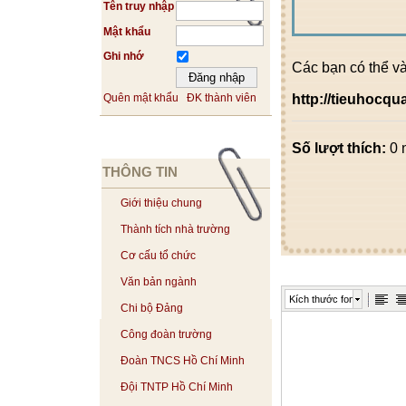
Tên truy nhập
Mật khẩu
Ghi nhớ
Các bạn có thể v
http://tieuhocq
Quên mật khẩu
ĐK thành viên
Số lượt thích:
0 
THÔNG TIN
Giới thiệu chung
Thành tích nhà trường
Cơ cấu tổ chức
Văn bản ngành
Kích thước font
Chi bộ Đảng
Công đoàn trường
Đoàn TNCS Hồ Chí Minh
Đội TNTP Hồ Chí Minh