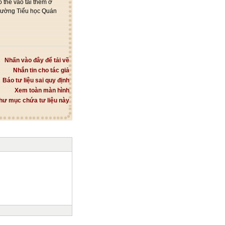
hể vào tải thêm ở
rường Tiểu học Quán
Nhấn vào đây để tải về
Nhắn tin cho tác giả
Báo tư liệu sai quy định
Xem toàn màn hình
hư mục chứa tư liệu này