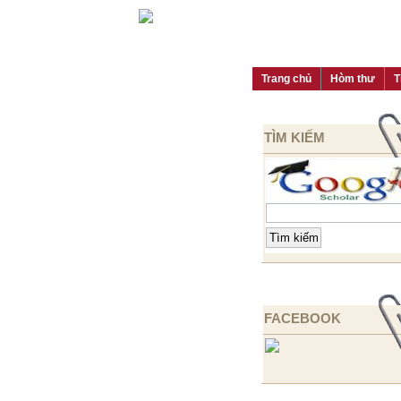
Trang chủ
Hòm thư
T
TÌM KIẾM
FACEBOOK