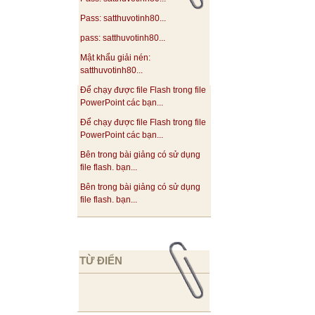
Pass: satthuvotinh80...
pass: satthuvotinh80...
Mật khẩu giải nén:
satthuvotinh80...
Để chạy được file Flash trong file
PowerPoint các bạn...
Để chạy được file Flash trong file
PowerPoint các bạn...
Bên trong bài giảng có sử dụng
file flash. bạn...
Bên trong bài giảng có sử dụng
file flash. bạn...
TỪ ĐIỂN