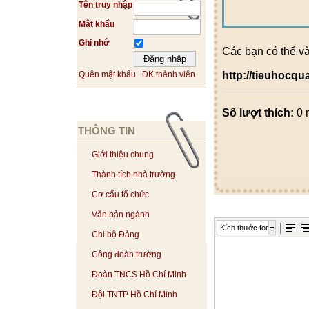
Tên truy nhập
Mật khẩu
Ghi nhớ
Các bạn có thể v
http://tieuhocq
Quên mật khẩu
ĐK thành viên
Số lượt thích:
0 
THÔNG TIN
Giới thiệu chung
Thành tích nhà trường
Cơ cấu tổ chức
Văn bản ngành
Kích thước font
Chi bộ Đảng
Công đoàn trường
Đoàn TNCS Hồ Chí Minh
Đội TNTP Hồ Chí Minh